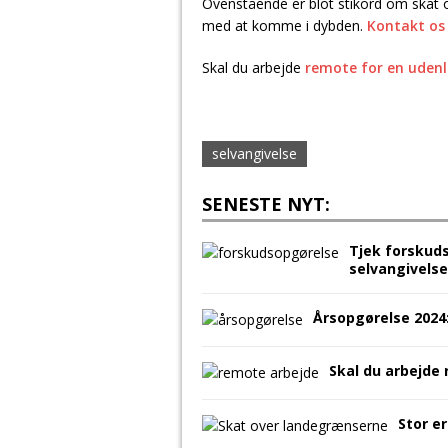
Ovenstående er blot stikord om skat o
med at komme i dybden.
Kontakt os
Skal du arbejde
remote for en udenl
selvangivelse
SENESTE NYT:
Tjek forskud
selvangivel
Årsopgørelse 2024
Skal du arbejde
Stor e