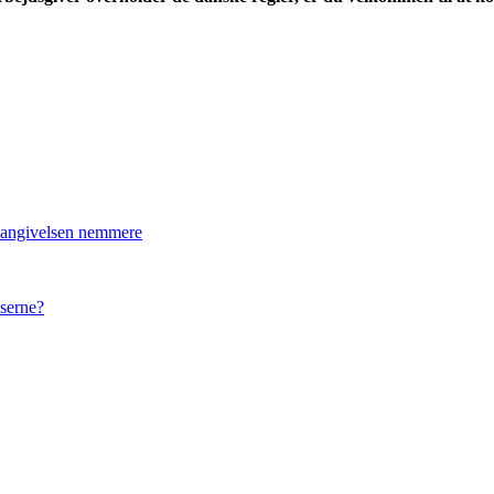
lvangivelsen nemmere
serne?