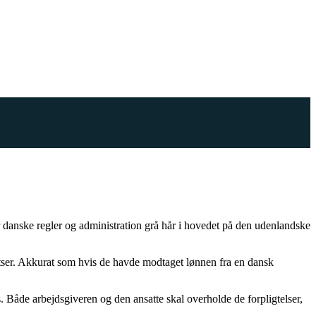
danske regler og administration grå hår i hovedet på den udenlandske
satser. Akkurat som hvis de havde modtaget lønnen fra en dansk
es. Både arbejdsgiveren og den ansatte skal overholde de forpligtelser,