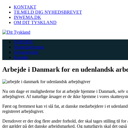
KONTAKT
TILMELD DIG NYHEDSBREVET
INWEMA.DK
OM DIT TYSKLAND
FORSIDE
Skatterådgivning
Selvangivelse
Kontakt
Arbejde i Danmark for en udenlandsk arbe
Nu om dage er mulighederne for at arbejde hjemme i Danmark, selv om
arbejdsgiver. Af naturlige årsager er de ikke hjemme i vores skattesyst
Først og fremmest kan vi slå fat, at danske medarbejdere i et udenlan
registreret arbejdsgiver.
Derudover er der dog flere andre forhold, der skal tages stilling til fo
der gælder på det danske arbejdsmarked. Og naturligvis skal det også sik