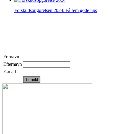
Forskudsopgørelsen 2024: Få fem gode tips
Fornavn
Efternavn
E-mail