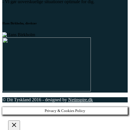
- Vi gør uoverskuelige situationer optimale for dig.
Hans Birkholm, direktør
© Dit Tyskland 2016 - designed by
Netinspire.dk
Privacy & Cookies Policy