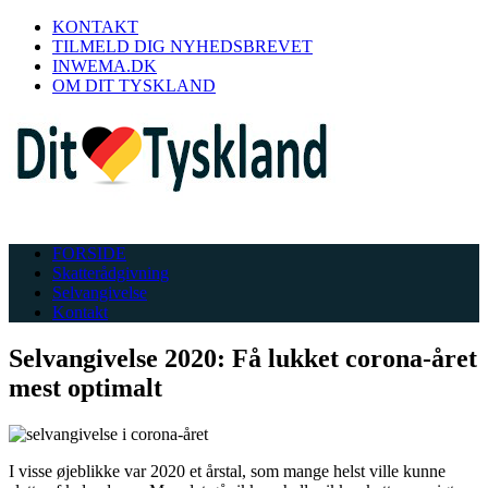
KONTAKT
TILMELD DIG NYHEDSBREVET
INWEMA.DK
OM DIT TYSKLAND
FORSIDE
Skatterådgivning
Selvangivelse
Kontakt
Selvangivelse 2020: Få lukket corona-året
mest optimalt
I visse øjeblikke var 2020 et årstal, som mange helst ville kunne