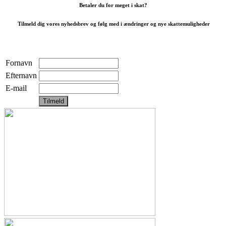
Betaler du for meget i skat?
Tilmeld dig vores nyhedsbrev og følg med i ændringer og nye skattemuligheder
Fornavn
Efternavn
E-mail